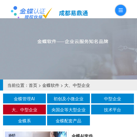
当前位置：
首页
>
金蝶软件
>
大、中型企业
金蝶管理AI
初创及小微企业
中型企业
大、中型企业
央国企等大型企业
技术平台
金蝶系
金蝶配套产品
金蝶AI套件