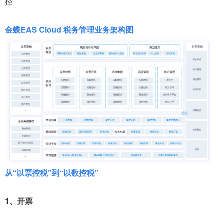
控
金蝶EAS Cloud 税务管理业务架构图
从“以票控税”到“以数控税”
1、开票