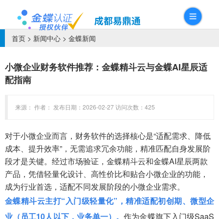
首页
>
新闻中心
>
金蝶新闻
小微企业财务软件推荐：金蝶精斗云与金蝶AI星辰适
配指南
来源： 作者： 发布日期：2026-02-27 访问次数：425
对于小微企业而言，财务软件的选择核心是“适配需求、降低
成本、提升效率”，无需追求冗余功能，精准匹配自身发展阶
段才是关键。经过市场验证，金蝶精斗云和金蝶AI星辰两款
产品，凭借轻量化设计、高性价比和贴合小微企业的功能，
成为行业首选，适配不同发展阶段的小微企业需求。
金蝶精斗云主打“入门级轻量化”，精准适配初创期、微型企
业（员工10人以下，业务单一）。
作为金蝶旗下入门级SaaS