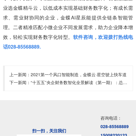
业选金蝶精斗云，以低成本实现基础财务数字化；有成长需
求、需业财协同的企业，金蝶AI星辰能提供全链条智能管
理。二者精准匹配小微企业不同发展需求，助力企业降本增
效，轻松实现财务数字化转型。
软件咨询，欢迎拨打热线电
话028-85568889.
上一新闻：
2021第一个风口智能制造，金蝶云·星空驶上快车道
下一新闻：
“十五五”央企财务数智化全景解读（第一期）：总体目标、转型路径与五大升级方向
咨询电话：
028-85568889
扫一扫，关注我们
15008220123